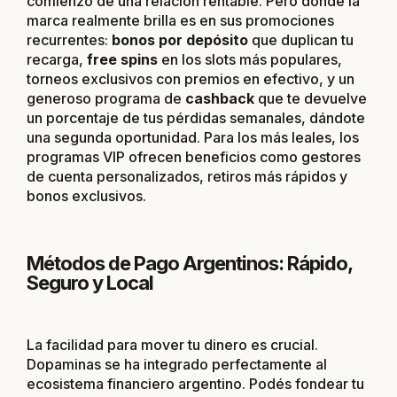
comienzo de una relación rentable. Pero donde la
marca realmente brilla es en sus promociones
recurrentes:
bonos por depósito
que duplican tu
recarga,
free spins
en los slots más populares,
torneos exclusivos con premios en efectivo, y un
generoso programa de
cashback
que te devuelve
un porcentaje de tus pérdidas semanales, dándote
una segunda oportunidad. Para los más leales, los
programas VIP ofrecen beneficios como gestores
de cuenta personalizados, retiros más rápidos y
bonos exclusivos.
Métodos de Pago Argentinos: Rápido,
Seguro y Local
La facilidad para mover tu dinero es crucial.
Dopaminas se ha integrado perfectamente al
ecosistema financiero argentino. Podés fondear tu