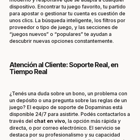
dispositivo. Encontrar tu juego favorito, tu partido
para apostar o gestionar tu cuenta es cuestión de
unos clics. La búsqueda inteligente, los filtros por
proveedor o tipo de juego, y las secciones de
“juegos nuevos” o “populares” te ayudan a
descubrir nuevas opciones constantemente.
Atención al Cliente: Soporte Real, en
Tiempo Real
¿Tenés una duda sobre un bono, un problema con
un depósito o una pregunta sobre las reglas de un
juego? El equipo de soporte de Dopaminas está
disponible 24/7 para asistirte. Podés contactarlos a
través del
chat en vivo
, la opción más rápida y
directa, o por correo electrónico. El servicio se
destaca por su profesionalismo y su capacidad