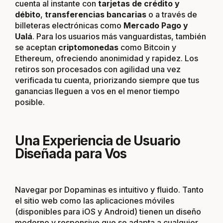
cuenta al instante con
tarjetas de crédito y
débito
,
transferencias bancarias
o a través de
billeteras electrónicas como
Mercado Pago y
Ualá
. Para los usuarios más vanguardistas, también
se aceptan
criptomonedas
como Bitcoin y
Ethereum, ofreciendo anonimidad y rapidez. Los
retiros son procesados con agilidad una vez
verificada tu cuenta, priorizando siempre que tus
ganancias lleguen a vos en el menor tiempo
posible.
Una Experiencia de Usuario
Diseñada para Vos
Navegar por Dopaminas es intuitivo y fluido. Tanto
el sitio web como las aplicaciones móviles
(disponibles para iOS y Android) tienen un diseño
moderno y responsive que se adapta a cualquier