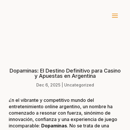
Dopaminas: El Destino Definitivo para Casino
y Apuestas en Argentina
Dec 6, 2025
|
Uncategorized
En el vibrante y competitivo mundo del
entretenimiento online argentino, un nombre ha
comenzado a resonar con fuerza, sinónimo de
innovación, confianza y una experiencia de juego
incomparable:
Dopaminas
. No se trata de una